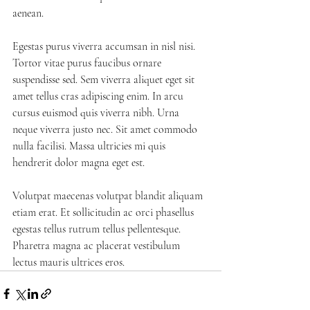
aenean.
Egestas purus viverra accumsan in nisl nisi. 
Tortor vitae purus faucibus ornare 
suspendisse sed. Sem viverra aliquet eget sit 
amet tellus cras adipiscing enim. In arcu 
cursus euismod quis viverra nibh. Urna 
neque viverra justo nec. Sit amet commodo 
nulla facilisi. Massa ultricies mi quis 
hendrerit dolor magna eget est. 
Volutpat maecenas volutpat blandit aliquam 
etiam erat. Et sollicitudin ac orci phasellus 
egestas tellus rutrum tellus pellentesque. 
Pharetra magna ac placerat vestibulum 
lectus mauris ultrices eros.