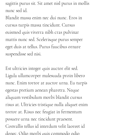
sagittis purus sit. Sit amet nisl purus in mollis 
nunc sed id.
Blandit massa enim nec dui nunc. Eros in 
cursus turpis massa tincidunt. Cursus 
euismod quis viverra nibh cras pulvinar 
mattis nunc sed. Scelerisque purus semper 
eget duis at tellus. Purus faucibus ornare 
suspendisse sed nisi. 
Est ultricies integer quis auctor elit sed. 
Ligula ullamcorper malesuada proin libero 
nunc. Enim tortor at auctor urna. Eu turpis 
egestas pretium aenean pharetra. Neque 
aliquam vestibulum morbi blandit cursus 
risus at. Ultricies tristique nulla aliquet enim 
tortor at. Risus nec feugiat in fermentum 
posuere urna nec tincidunt praesent. 
Convallis tellus id interdum velit laoreet id 
donec. Odio morbi quis commodo odio 